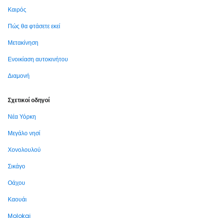
Καιρός
Πώς θα φτάσετε εκεί
Μετακίνηση
Ενοικίαση αυτοκινήτου
Διαμονή
Σχετικοί οδηγοί
Νέα Υόρκη
Μεγάλο νησί
Χονολουλού
Σικάγο
Οάχου
Καουάι
Molokai