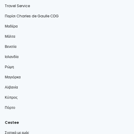
Travel Service
Παρίσι Charles de Gaulle CDG
Μαδέρα
Μάλτα
Βενετία
Ισλανδία
Ρώμη
Μαγιόρκα
Αλβανία
Κύπρος
Πόρτο
Cestee
Σχετικά με εμάς